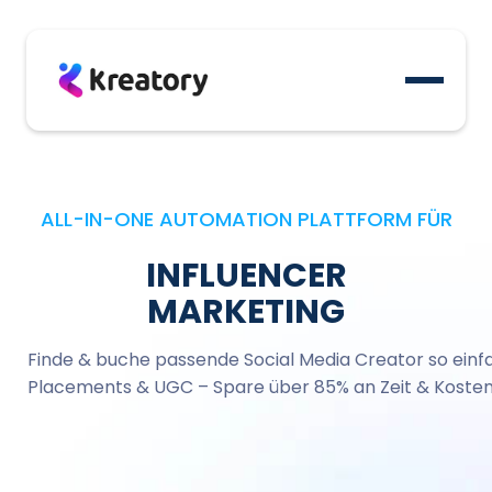
MICROS
BRANDED
CONTENT
PRODUKT
LAUNCHES
UGC
ALL-IN-ONE AUTOMATION PLATTFORM FÜR
SOURCING
INFLUENCER
MARKETING
Finde & buche passende Social Media Creator so einfa
Placements & UGC – Spare über 85% an Zeit & Kosten 