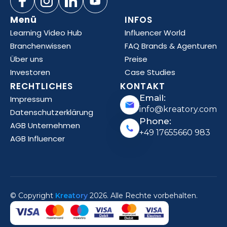
Menü
INFOS
Learning Video Hub
Influencer World
Branchenwissen
FAQ Brands & Agenturen
Über uns
Preise
Investoren
Case Studies
RECHTLICHES
KONTAKT
Email:
Impressum
info@kreatory.com
Datenschutzerklärung
Phone:
AGB Unternehmen
+49 17655660 983
AGB Influencer
© Copyright
Kreatory
2026. Alle Rechte vorbehalten.