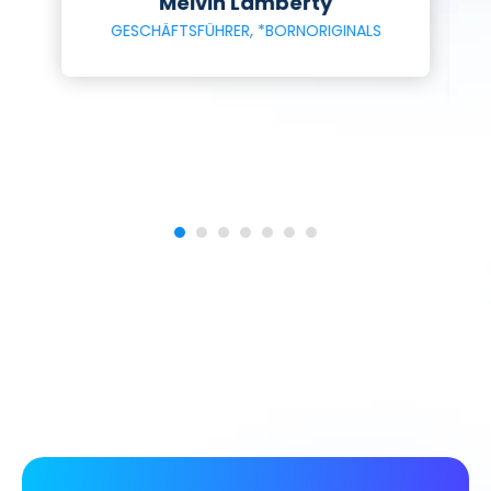
Melvin Lamberty
GESCHÄFTSFÜHRER, *BORNORIGINALS