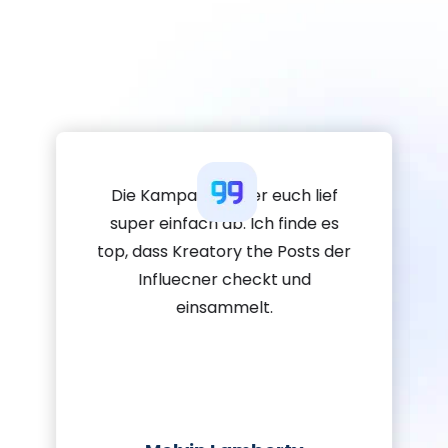
Die Kampagne über euch lief
super einfach ab. Ich finde es
top, dass Kreatory the Posts der
Influecner checkt und
einsammelt.