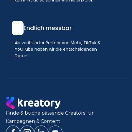
kommst du so schnell wie nie ans Ziel.
Endlich messbar
Als verifizierter Partner von Meta, TikTok &
YouTube haben wir die entscheidenden
Daten!
Finde & buche passende Creators für
Kampagnen & Content