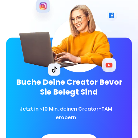
Buche Deine Creator Bevor
Sie Belegt Sind
Jetzt in <10 Min. deinen Creator-TAM
erobern