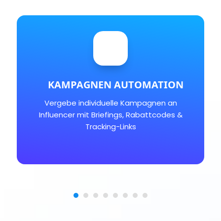
KAMPAGNEN AUTOMATION
Vergebe individuelle Kampagnen an
Influencer mit Briefings, Rabattcodes &
Tracking-Links