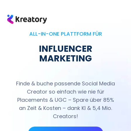
CONTENT
PRODUKT
LAUNCHES
UGC
ALL-IN-ONE PLATTFORM FÜR
SOURCING
INFLUENCER
MARKETING
Finde & buche passende Social Media
Creator so einfach wie nie für
Placements & UGC – Spare über 85%
an Zeit & Kosten – dank KI & 5,4 Mio.
Creators!