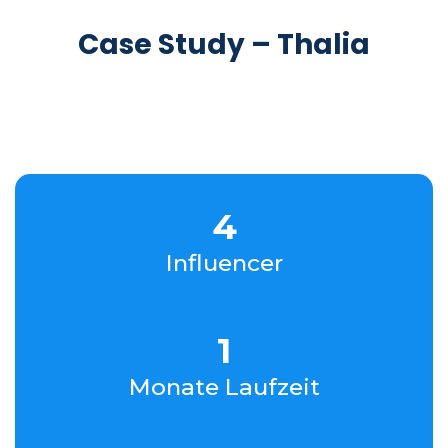
Case Study – Thalia
4
Influencer
1
Monate Laufzeit