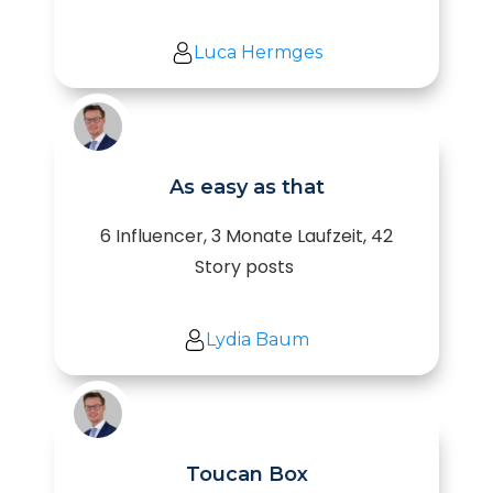
Luca Hermges
As easy as that
6 Influencer, 3 Monate Laufzeit, 42
Story posts
Lydia Baum
Toucan Box