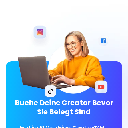
Buche Deine Creator Bevor
Sie Belegt Sind
Jetzt in <10 Min. deinen Creator-TAM