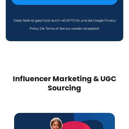
Diese Seite ist geschützt durch reCAPTCHA und die Google Privacy
Policy Die Terms of Service werden akzeptiert.
Influencer Marketing & UGC
Sourcing