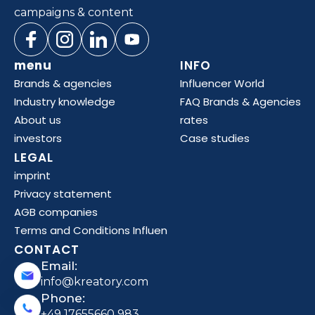
campaigns & content
menu
INFO
Brands & agencies
Influencer World
Industry knowledge
FAQ Brands & Agencies
About us
rates
investors
Case studies
LEGAL
imprint
Privacy statement
AGB companies
Terms and Conditions Influen
CONTACT
Email:
info@kreatory.com
Phone:
+49 17655660 983