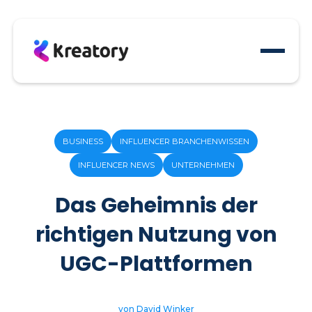
BUSINESS
INFLUENCER BRANCHENWISSEN
INFLUENCER NEWS
UNTERNEHMEN
Das Geheimnis der
richtigen Nutzung von
UGC-Plattformen
von David Winker