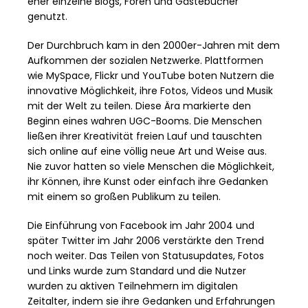
eher einzelne Blogs, Foren und Gästebücher
genutzt.
Der Durchbruch kam in den 2000er-Jahren mit dem
Aufkommen der sozialen Netzwerke. Plattformen
wie MySpace, Flickr und YouTube boten Nutzern die
innovative Möglichkeit, ihre Fotos, Videos und Musik
mit der Welt zu teilen. Diese Ära markierte den
Beginn eines wahren UGC-Booms. Die Menschen
ließen ihrer Kreativität freien Lauf und tauschten
sich online auf eine völlig neue Art und Weise aus.
Nie zuvor hatten so viele Menschen die Möglichkeit,
ihr Können, ihre Kunst oder einfach ihre Gedanken
mit einem so großen Publikum zu teilen.
Die Einführung von Facebook im Jahr 2004 und
später Twitter im Jahr 2006 verstärkte den Trend
noch weiter. Das Teilen von Statusupdates, Fotos
und Links wurde zum Standard und die Nutzer
wurden zu aktiven Teilnehmern im digitalen
Zeitalter, indem sie ihre Gedanken und Erfahrungen